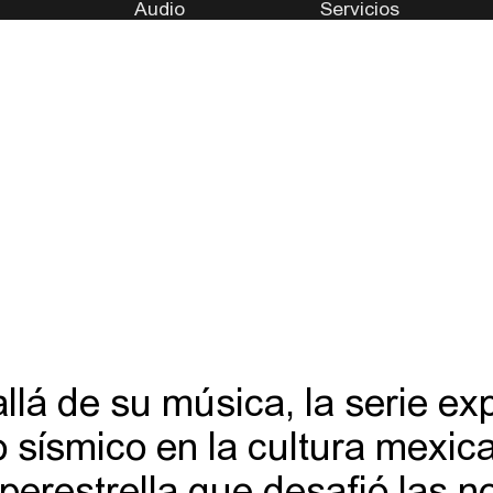
Audio
Servicios
llá de su música, la serie exp
o sísmico en la cultura mexic