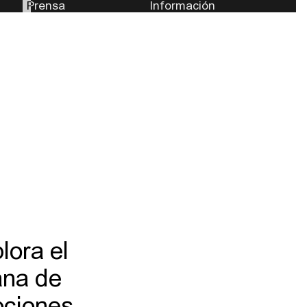
Prensa
Información
lora el
ana de