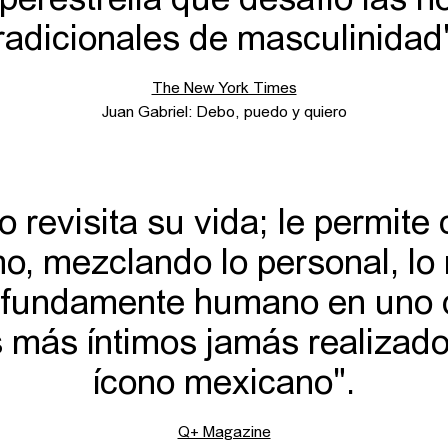
perestrella que desafió las n
radicionales de masculinidad
The New York Times
Juan Gabriel: Debo, puedo y quiero
o revisita su vida; le permite 
o, mezclando lo personal, lo 
ofundamente humano en uno 
s más íntimos jamás realizad
ícono mexicano".
Q+ Magazine