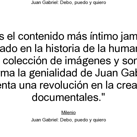
Juan Gabriel: Debo, puedo y quiero
s el contenido más íntimo ja
ado en la historia de la huma
 colección de imágenes y so
rma la genialidad de Juan Gab
nta una revolución en la cre
documentales."
Milenio
Juan Gabriel: Debo, puedo y quiero