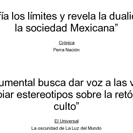
ía los límites y revela la dual
la sociedad Mexicana”
Crónica
Perra Nación
umental busca dar voz a las 
iar estereotipos sobre la retó
culto”
El Universal
La oscuridad de La Luz del Mundo