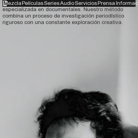
Somos una productora mexicana independiente
Mezcla
Películas
Series
Audio
Servicios
Prensa
Informac
especializada en documentales. Nuestro método
combina un proceso de investigación periodístico
riguroso con una constante exploración creativa.