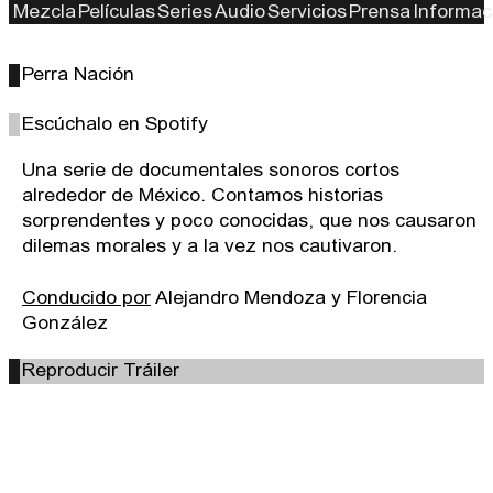
Mezcla
Películas
Series
Audio
Servicios
Prensa
Informac
Perra Nación
Escúchalo en Spotify
Una serie de documentales sonoros cortos
alrededor de México. Contamos historias
sorprendentes y poco conocidas, que nos causaron
dilemas morales y a la vez nos cautivaron.
Conducido por
Alejandro Mendoza y Florencia
González
Reproducir Tráiler