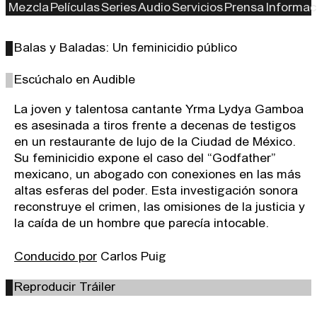
Mezcla
Películas
Series
Audio
Servicios
Prensa
Informac
Balas y Baladas: Un feminicidio público
Escúchalo en Audible
La joven y talentosa cantante Yrma Lydya Gamboa
es asesinada a tiros frente a decenas de testigos
en un restaurante de lujo de la Ciudad de México.
Su feminicidio expone el caso del “Godfather”
mexicano, un abogado con conexiones en las más
altas esferas del poder. Esta investigación sonora
reconstruye el crimen, las omisiones de la justicia y
la caída de un hombre que parecía intocable.
Conducido por
Carlos Puig
Reproducir Tráiler